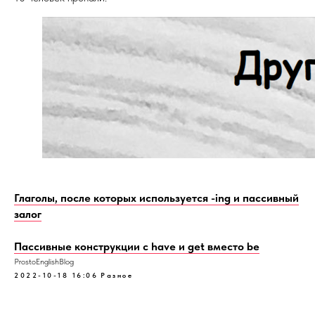
Глаголы, после которых используется -ing и пассивный
залог
Пассивные конструкции с have и get вместо be
ProstoEnglishBlog
2022-10-18 16:06
Разное