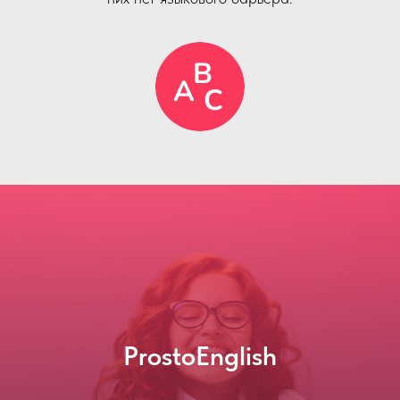
ProstoEnglish