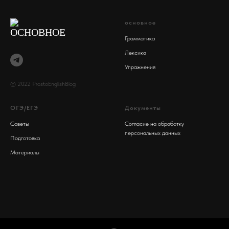
основное
Грамматика
Лексика
Упражнения
© 2022 ProstoEnglishBlog
ОГЭ/ЕГЭ
Документы
Советы
Согласие на обработку
персональных данных
Подготовка
Материалы