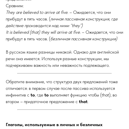
Сравним:
They are believed to arrive at five
. – Ожидается, что они
прибудут в пять часов. (
личная пассивная конструкция, где
действие производится над ними “they”)
It is believed (that) they will arrive at five.
– Ожидается, что они
прибудут в пять часов. (
безличная пассивная конструкция)
В русском языке разницы никакой. Однако для английской
речи она имеется. Используя разные конструкции, мы
подчеркиваем важность или неважность подлежащего.
Обратите внимание, что структура двух предложений тоже
отличается: в первом случае после пассива используется
инфинитив с
to
, где
to
выполняет функцию чтобы (that); во
втором – придаточное предложение с
that
.
Глаголы, используемые в личных и безличных