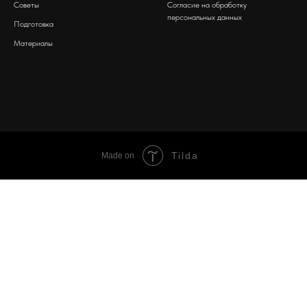
Советы
Согласие на обработку
персональных данных
Подготовка
Материалы
Tilda
Made on