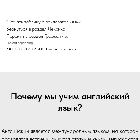
Скачать таблицу с прилагательными
Вернуться в раздел Лексика
Перейти в раздел Грамматика
ProstoEnglishBlog
2022-12-19 12:30
Прилагательные
Почему мы учим английский
язык?
Английский является международным языком, на котором
проводятся встречи, пишутся статьи и книги, выпускаются