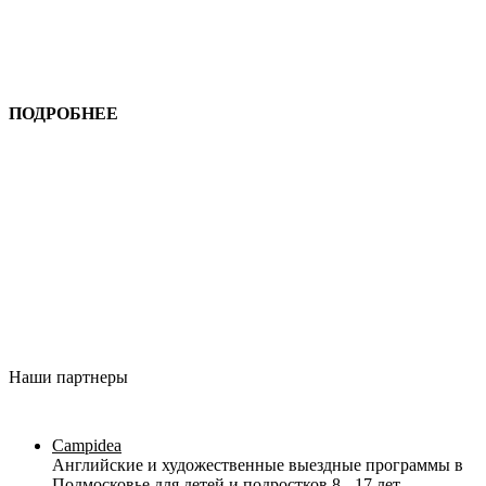
ПОДРОБНЕЕ
Наши партнеры
Campidea
Английские и художественные выездные программы в
Подмосковье для детей и подростков 8 - 17 лет