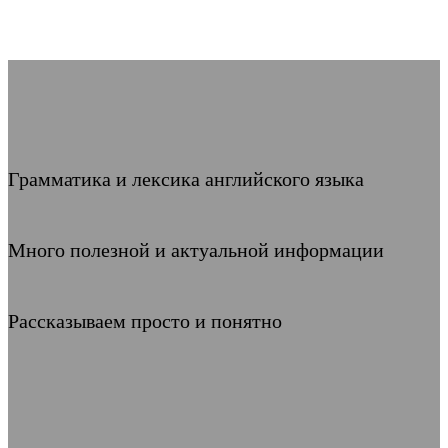
Грамматика и лексика английского языка
Много полезной и актуальной информации
Рассказываем просто и понятно