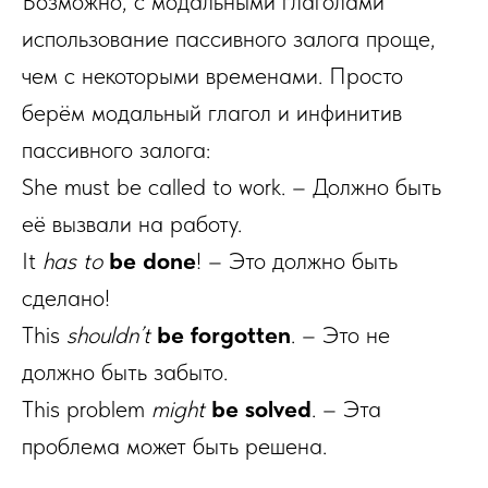
Возможно, с модальными глаголами
использование пассивного залога проще,
чем с некоторыми временами. Просто
берём модальный глагол и инфинитив
пассивного залога:
She must be called to work. – Должно быть
её вызвали на работу.
It
has to
be done
! – Это должно быть
сделано!
This
shouldn’t
be forgotten
. – Это не
должно быть забыто.
This problem
might
be solved
. – Эта
проблема может быть решена.