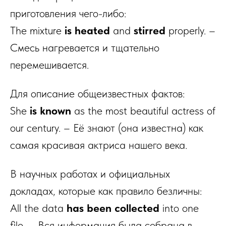
приготовления чего-либо:
The mixture
is heated
and
stirred
properly. –
Смесь нагревается и тщательно
перемешивается.
Для описание общеизвестных фактов:
She
is known
as the most beautiful actress of
our century. – Её знают (она известна) как
самая красивая актриса нашего века.
В научных работах и официальных
докладах, которые как правило безличны:
All the data
has been collected
into one
file. – Вся информация была собрана в