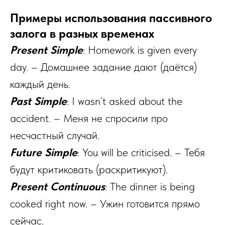
Примеры использования пассивного
залога в разных временах
Present Simple
: Homework is given every
day. – Домашнее задание дают (даётся)
каждый день.
Past Simple
: I wasn’t asked about the
accident. – Меня не спросили про
несчастный случай.
Future Simple
: You will be criticised. – Тебя
будут критиковать (раскритикуют).
Present Continuous
: The dinner is being
cooked right now. – Ужин готовится прямо
сейчас.