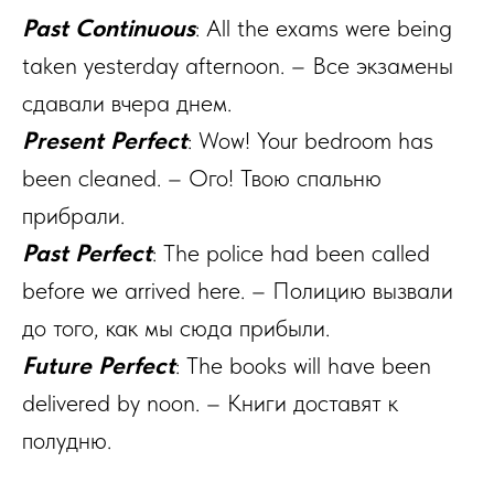
Past Continuous
: All the exams were being
taken yesterday afternoon. – Все экзамены
сдавали вчера днем.
Present Perfect
: Wow! Your bedroom has
been cleaned. – Ого! Твою спальню
прибрали.
Past Perfect
: The police had been called
before we arrived here. – Полицию вызвали
до того, как мы сюда прибыли.
Future Perfect
: The books will have been
delivered by noon. – Книги доставят к
полудню.