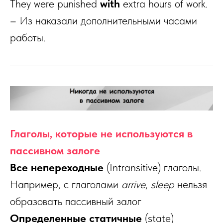
They were punished
with
extra hours of work.
– Из наказали дополнительными часами
работы.
Глаголы, которые не используются в
пассивном залоге
Все непереходные
(Intransitive) глаголы.
Например, с глаголами
arrive
,
sleep
нельзя
образовать пассивный залог
Определенные статичные
(state)