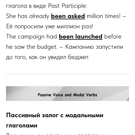
глагола в виде Past Participle:
She has already
been asked
million times! –
Её попросили уже миллион раз!
The campaign had
been launched
before
he saw the budget. – Кампанию запустили
до того, как он увидел бюджет.
Пассивный залог с модальными
глаголами