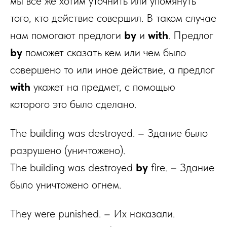
мы всё же хотим уточнить или упомянуть
того, кто действие совершил. В таком случае
нам помогают предлоги
by
и
with
. Предлог
by
поможет сказать кем или чем было
совершено то или иное действие, а предлог
with
укажет на предмет, с помощью
которого это было сделано.
The building was destroyed. – Здание было
разрушено (уничтожено).
The building was destroyed
by
fire. – Здание
было уничтожено огнем.
They were punished. – Их наказали.