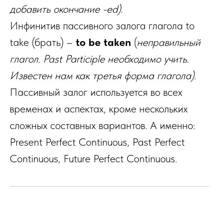
добавить окончание -ed).
Инфинитив пассивного залога глагола to
take (брать) –
to be taken
(
неправильный
глагол. Past Participle необходимо учить.
Известен нам как третья форма глагола).
Пассивный залог используется во всех
временах и аспектах, кроме нескольких
сложных составных вариантов. А именно:
Present Perfect Continuous, Past Perfect
Continuous, Future Perfect Continuous.