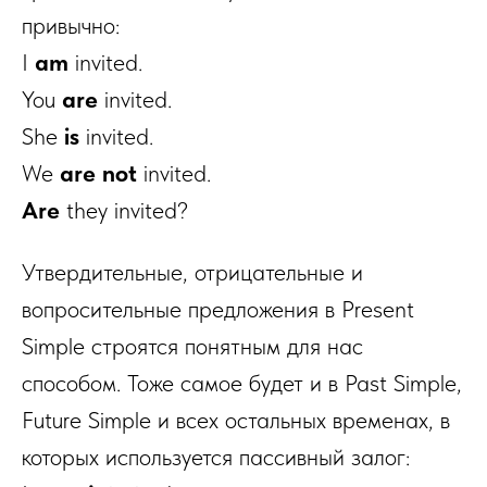
привычно:
I
am
invited.
You
are
invited.
She
is
invited.
We
are not
invited.
Are
they invited?
Утвердительные, отрицательные и
вопросительные предложения в Present
Simple строятся понятным для нас
способом. Тоже самое будет и в Past Simple,
Future Simple и всех остальных временах, в
которых используется пассивный залог: