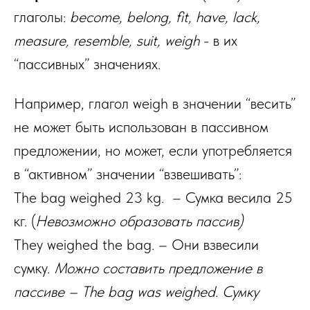
глаголы:
become, belong, fit, have, lack,
measure, resemble, suit, weigh
- в их
“пассивных” значениях.
Например, глагол weigh в значении “весить”
не может быть использован в пассивном
предложении, но может, если употребляется
в “активном” значении “взвешивать”:
The bag weighed 23 kg. – Сумка весила 25
кг. (
Невозможно образовать пассив)
They weighed the bag. – Они взвесили
сумку.
Можно составить предложение в
пассиве – The bag was weighed. Сумку