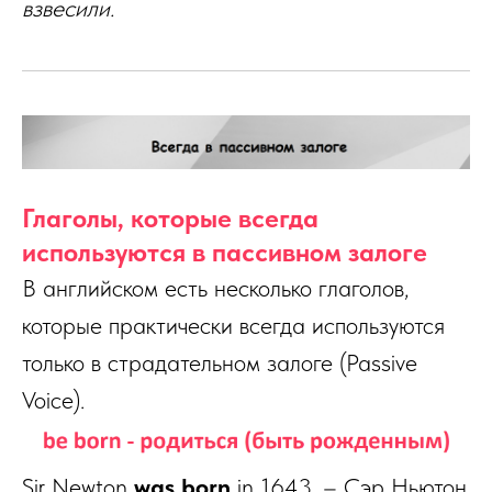
взвесили.
Глаголы, которые всегда
используются в пассивном залоге
В английском есть несколько глаголов,
которые практически всегда используются
только в страдательном залоге (Passive
Voice).
Sir Newton
was born
in 1643. – Сэр Ньютон